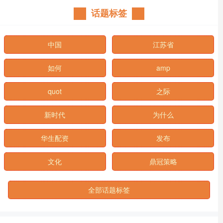
话题标签
中国
江苏省
如何
amp
quot
之际
新时代
为什么
华生配资
发布
文化
鼎冠策略
全部话题标签