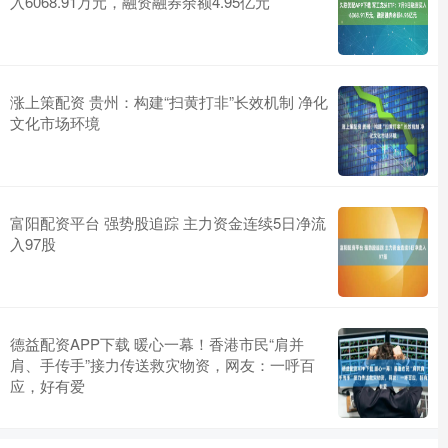
入6068.91万元，融资融券余额4.95亿元
涨上策配资 贵州：构建“扫黄打非”长效机制 净化
文化市场环境
富阳配资平台 强势股追踪 主力资金连续5日净流
入97股
德益配资APP下载 暖心一幕！香港市民“肩并
肩、手传手”接力传送救灾物资，网友：一呼百
应，好有爱