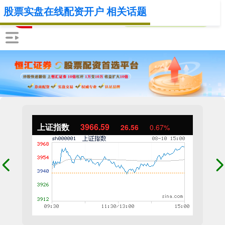
股票实盘在线配资开户 相关话题
上证指数
3966.59
26.56
0.67%