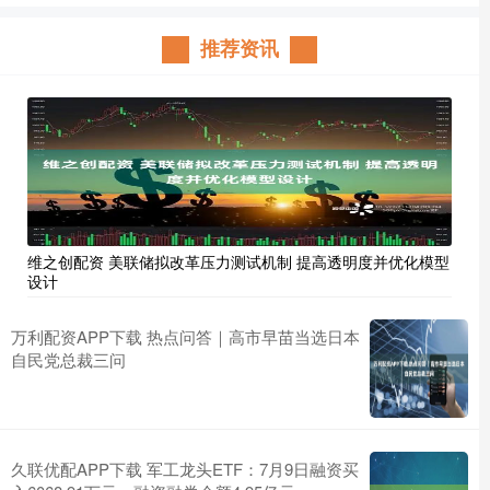
推荐资讯
维之创配资 美联储拟改革压力测试机制 提高透明度并优化模型
设计
万利配资APP下载 热点问答｜高市早苗当选日本
自民党总裁三问
久联优配APP下载 军工龙头ETF：7月9日融资买