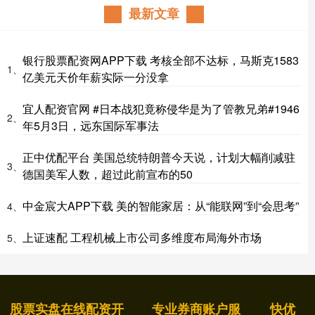
最新文章
银行股票配资网APP下载 考核全部不达标，马斯克1583
1、
亿美元天价年薪实际一分没拿
宜人配资官网 #日本战犯竟称侵华是为了管教兄弟#1946
2、
年5月3日，远东国际军事法
正中优配平台 美国总统特朗普今天说，计划大幅削减驻
3、
德国美军人数，超过此前宣布的50
中金宸大APP下载 美的智能家居：从“能联网”到“会思考”
4、
上证速配 工程机械上市公司多维度布局海外市场
5、
股票实盘在线配资开
专业券商账户服
快优