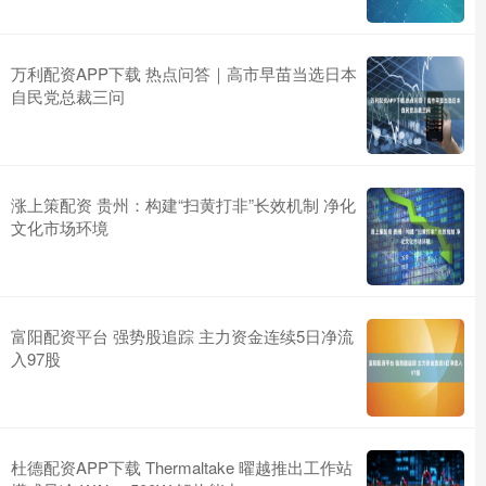
万利配资APP下载 热点问答｜高市早苗当选日本
自民党总裁三问
涨上策配资 贵州：构建“扫黄打非”长效机制 净化
文化市场环境
富阳配资平台 强势股追踪 主力资金连续5日净流
入97股
杜德配资APP下载 Thermaltake 曜越推出工作站