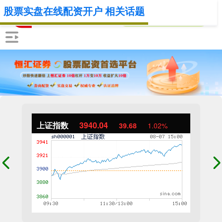
股票实盘在线配资开户 相关话题
上证指数
3940.04
39.68
1.02%