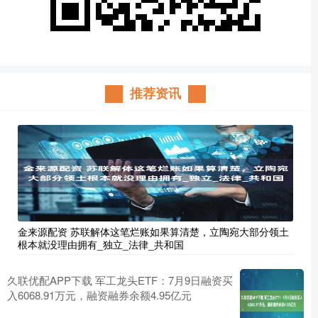
推荐资讯
金来源配资 苏联解体这笔烂账如果算清楚，立陶宛大部分领土
根本就没理由拥有_独立_法律_共和国
久联优配APP下载 军工龙头ETF：7月9日融资买
入6068.91万元，融资融券余额4.95亿元