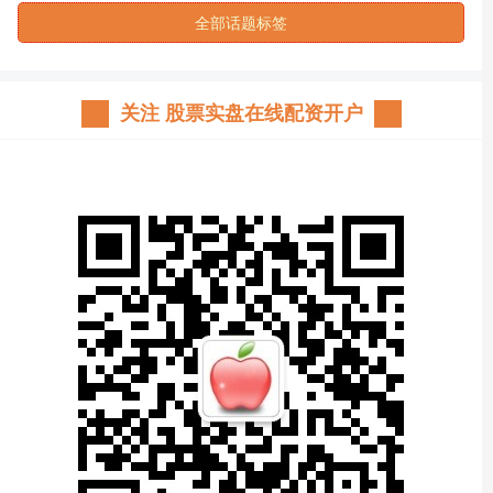
全部话题标签
关注 股票实盘在线配资开户