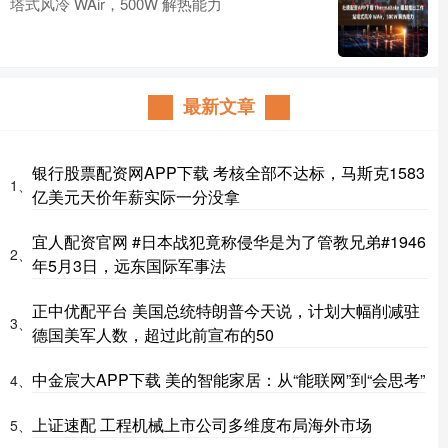
塔式风冷 WAir，500W 解热能力
最新文章
银行股票配资网APP下载 考核全部不达标，马斯克1583
1、
亿美元天价年薪实际一分没拿
宜人配资官网 #日本战犯竟称侵华是为了管教兄弟#1946
2、
年5月3日，远东国际军事法
正中优配平台 美国总统特朗普今天说，计划大幅削减驻
3、
德国美军人数，超过此前宣布的50
中金宸大APP下载 美的智能家居：从“能联网”到“会思考”
4、
上证速配 工程机械上市公司多维度布局海外市场
5、