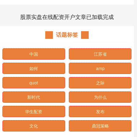
股票实盘在线配资开户文章已加载完成
话题标签
中国
江苏省
如何
amp
quot
之际
新时代
为什么
华生配资
发布
文化
鼎冠策略