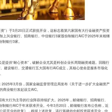
”）于3月20日正式获批开业，这标志着第六家国有大行金融资产投资
。加上兴业银行、招商银行、中信银行3家股份制银行AIC于2025年末相继
份制银行3家。
是提供“耐心资本”，破解企业尤其是科创企业长周期融资难题。回顾行
行、建设银行、交通银行五大国有行AIC成立，其核心使命是服务市场化
。
；2025年3月份，国家金融监督管理总局发布《关于进一步扩大金融资产
商业银行发起设立AIC。
有大行为主导的行业阵容持续扩大。2025年，邮储银行、招商银行、
份制银行AIC于年末获准开业。今年3月20日，邮储银行发布公告称，近
公司开业的批复》，根据上述批复，该行筹建的中邮投资获准开业，中