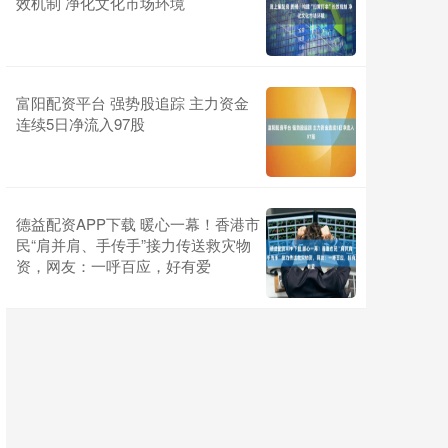
效机制 净化文化市场环境
富阳配资平台 强势股追踪 主力资金
连续5日净流入97股
德益配资APP下载 暖心一幕！香港市
民“肩并肩、手传手”接力传送救灾物
资，网友：一呼百应，好有爱