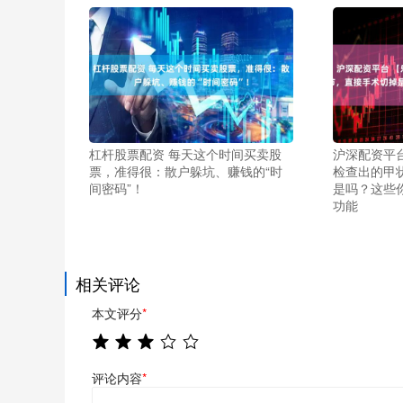
杠杆股票配资 每天这个时间买卖股
沪深配资平
票，准得很：散户躲坑、赚钱的“时
检查出的甲
间密码”！
是吗？这些你
功能
相关评论
本文评分
*
评论内容
*