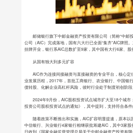
邮储银行旗下中邮金融资产投资有限公司（简称“中邮投资
公司（AIC）完成落地，国有六大行已全面“集齐”AIC牌照
挂牌开业，银行系AIC总数扩至9家，其中国有大行6家、股
从国有独大到多元扩容
AIC作为连接间接融资与直接融资的专业平台，核心定位
业发展历程，2017年，首批工商银行、农业银行、中国银
债转股、化解企业高杠杆风险，彼时行业处于制度初创阶段
2024年9月份，AIC股权投资试点城市扩大至18个城市
投资公司股权投资试点的通知》，其中提到，支持符合条件的
随着政策不断推出和实施，AIC扩容明显提速，原本以国
中信银行、兴业银行4家银行相继获批筹建AIC，其中3家股
日收到《国家金融监督管理总局关于中邮金融资产投资有限