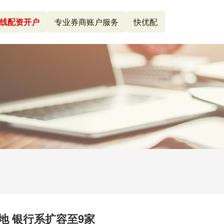
线配资开户
专业券商账户服务
快优配
地 银行系扩容至9家