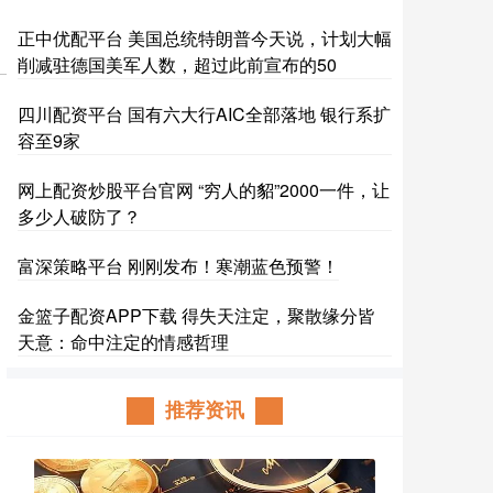
正中优配平台 美国总统特朗普今天说，计划大幅
削减驻德国美军人数，超过此前宣布的50
四川配资平台 国有六大行AIC全部落地 银行系扩
容至9家
网上配资炒股平台官网 “穷人的貂”2000一件，让
多少人破防了？
富深策略平台 刚刚发布！寒潮蓝色预警！
金篮子配资APP下载 得失天注定，聚散缘分皆
天意：命中注定的情感哲理
推荐资讯