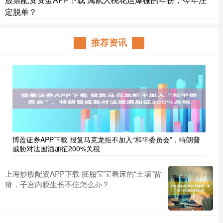
定脱单？
推荐资讯
博盈证券APP下载 报复马克龙拒不加入“和平委员会”，特朗普
威胁对法国酒加征200%关税
上海炒股配资APP下载 胚胎宝宝着床的“土壤”贫
瘠，子宫内膜生长不佳怎么办？