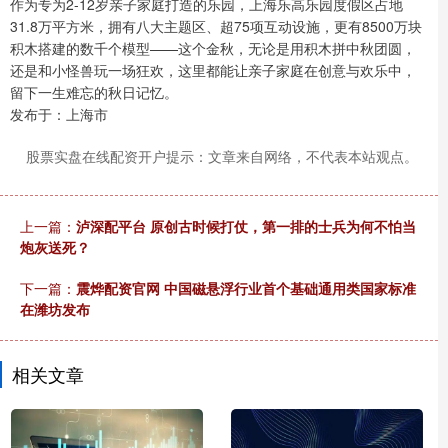
作为专为2-12岁亲子家庭打造的乐园，上海乐高乐园度假区占地
31.8万平方米，拥有八大主题区、超75项互动设施，更有8500万块
积木搭建的数千个模型——这个金秋，无论是用积木拼中秋团圆，
还是和小怪兽玩一场狂欢，这里都能让亲子家庭在创意与欢乐中，
留下一生难忘的秋日记忆。
发布于：上海市
股票实盘在线配资开户提示：文章来自网络，不代表本站观点。
上一篇：
泸深配平台 原创古时候打仗，第一排的士兵为何不怕当
炮灰送死？
下一篇：
震烨配资官网 中国磁悬浮行业首个基础通用类国家标准
在潍坊发布
相关文章