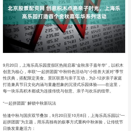
9月20日，上海乐高乐园度假区热闹启幕“金秋亲子嘉年华”，以积木
创意为核心，串联“一起拼团圆”中秋特色活动与“小怪兽大派对”季节
性庆典，搭配限定美食、景区联票与亲子互动，为2-12岁亲子家庭
打造兼具节日文化内涵与童趣想象的沉浸式乐园体验——在这里，
每一块乐高积木都成为连接传统与创意、亲子与欢乐的纽带。
“一起拼团圆” 解锁中秋新玩法
恰逢中秋与国庆双节叠加，9月20日至10月8日，上海乐高乐园以“一
起拼团圆”为主题，用乐高独有的叙事方式重构中秋体验，让传统节
日焕发童趣活力：