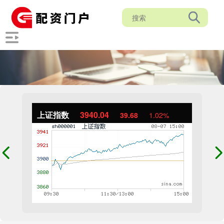
上证指数
3940.04
39.68
1.02%