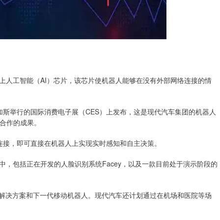
人工智能（AI）芯片，该芯片使机器人能够在没有外部网络连接的情
斯维加斯举行的国际消费电子展（CES）上发布，这是现代汽车集团的机器人
略合作的成果。
接，即可直接在机器人上实现实时感知和自主决策。
包括正在开发的人脸识别系统Facey，以及一款目前处于演示阶段的
解决方案和下一代移动机器人。现代汽车还计划通过在机场和医院等场