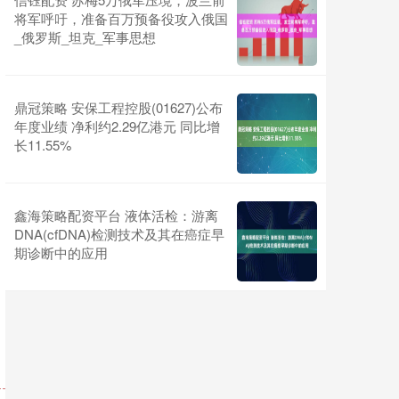
将军呼吁，准备百万预备役攻入俄国
_俄罗斯_坦克_军事思想
鼎冠策略 安保工程控股(01627)公布
年度业绩 净利约2.29亿港元 同比增
长11.55%
鑫海策略配资平台 液体活检：游离
DNA(cfDNA)检测技术及其在癌症早
期诊断中的应用