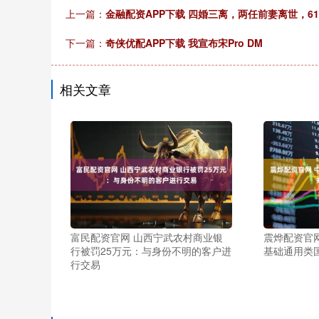
上一篇：
金融配资APP下载 四婚三离，两任前妻离世，
下一篇：
奇侠优配APP下载 我宣布宋Pro DM
相关文章
富民配资官网 山西宁武农村商业银
震烨配资官
行被罚25万元：与身份不明的客户进
基础通用类
行交易