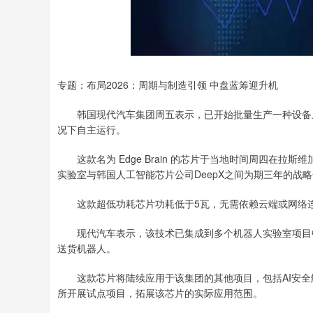
专题：布局2026：周期与制造引领 中盘蓝筹迎升机
韩国现代汽车集团周五表示，已开始批量生产一种设备上
况下自主运行。
这款名为 Edge Brain 的芯片于当地时间周四在拉
实验室与韩国人工智能芯片公司DeepX之间为期三年的战
这款超低功耗芯片功耗低于5瓦，无需依赖云端或网络连
现代汽车表示，该技术已集成到多个机器人实验室项目中，
送货机器人。
这款芯片将陆续应用于该集团的其他项目，包括AI安全
所开展试点项目，拓展该芯片的实际应用范围。