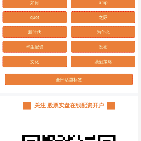
如何
amp
quot
之际
新时代
为什么
华生配资
发布
文化
鼎冠策略
全部话题标签
关注 股票实盘在线配资开户