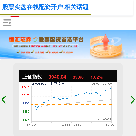
股票实盘在线配资开户 相关话题
上证指数
3940.04
39.68
1.02%