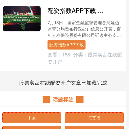
配资指数APP下载 因财务数据不实 百年人寿延边支公司合计被罚26万元
7月18日，国家金融监督管理总局延边
监管分局发布行政处罚信息公开表，百
年人寿保险股份有限公司延边中心支公
司因财务数据不真实总计被罚款26万元
配资指数APP下载
人民币，崔某、娄某被....
查看：
188
分类：
股票实盘在线配
资开户
股票实盘在线配资开户文章已加载完成
话题标签
中国
江苏省