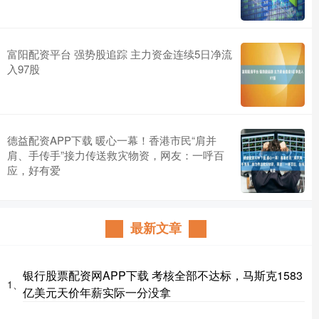
富阳配资平台 强势股追踪 主力资金连续5日净流
入97股
德益配资APP下载 暖心一幕！香港市民“肩并
肩、手传手”接力传送救灾物资，网友：一呼百
应，好有爱
最新文章
银行股票配资网APP下载 考核全部不达标，马斯克1583
1、
亿美元天价年薪实际一分没拿