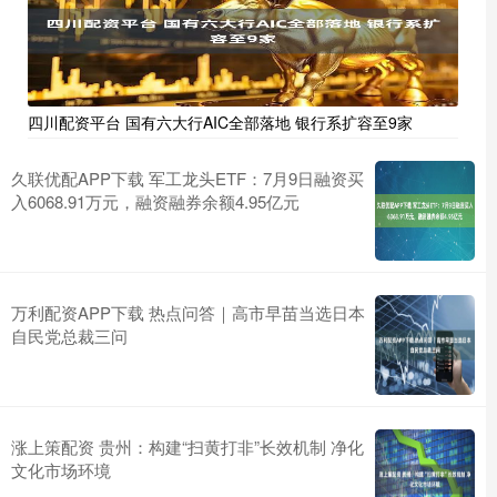
四川配资平台 国有六大行AIC全部落地 银行系扩容至9家
久联优配APP下载 军工龙头ETF：7月9日融资买
入6068.91万元，融资融券余额4.95亿元
万利配资APP下载 热点问答｜高市早苗当选日本
自民党总裁三问
涨上策配资 贵州：构建“扫黄打非”长效机制 净化
文化市场环境