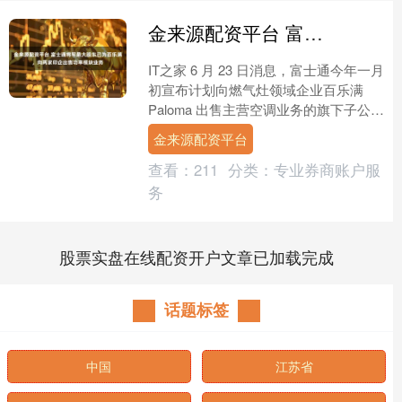
金来源配资平台 富士通将军最大股东已为百乐满，向两家印企出售功率模块业务
IT之家 6 月 23 日消息，富士通今年一月
初宣布计划向燃气灶领域企业百乐满
Paloma 出售主营空调业务的旗下子公司
富士通将军 (Fujitsu Gene....
金来源配资平台
查看：
211
分类：
专业券商账户服
务
股票实盘在线配资开户文章已加载完成
话题标签
中国
江苏省