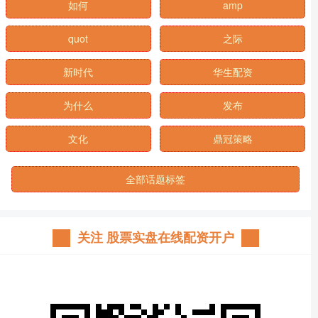
如何
amp
quot
之际
新时代
华生配资
为什么
发布
文化
鼎冠策略
全部话题标签
关注 股票实盘在线配资开户