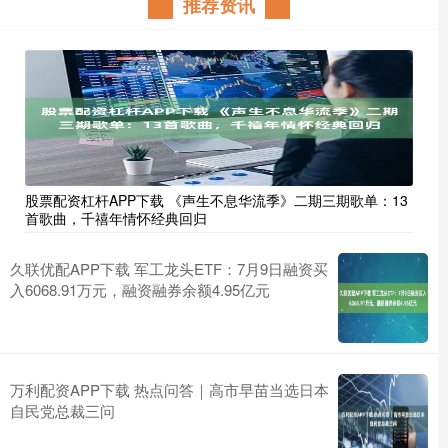
推荐资讯
股票配资杠杆APP下载 《声生不息华流季》二期三期歌单：13
首歌曲，千禧年情怀经典回归
久联优配APP下载 军工龙头ETF：7月9日融资买
入6068.91万元，融资融券余额4.95亿元
万利配资APP下载 热点问答｜高市早苗当选日本
自民党总裁三问