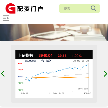
上证指数
3940.04
39.68
1.02%