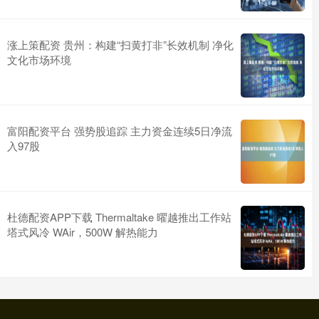
涨上策配资 贵州：构建“扫黄打非”长效机制 净化
文化市场环境
富阳配资平台 强势股追踪 主力资金连续5日净流
入97股
杜德配资APP下载 Thermaltake 曜越推出工作站
塔式风冷 WAir，500W 解热能力