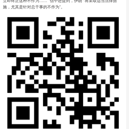
立即终止这种不作为……” 信中还提到，伊朗 “将采取适当法律措
施，尤其是针对总干事的不作为”。