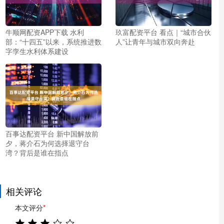
牛顺网配资APP下载 水利
玖富配资平台 看点｜“城市合伙
部：“十四五”以来，系统推进数
人”让青年与城市双向奔赴
字孪生水利体系建设
百事达配资平台 新中国解放前
夕，蒋介石为何选择退守台
湾？背后是谁在指点
相关评论
本文评分
*