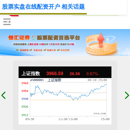
股票实盘在线配资开户 相关话题
上证指数
3966.59
26.56
0.67%