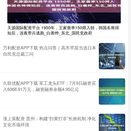
天源国际配资平台 1950年，王家善率150师入朝，韩国名将得
知后，连夜带兵逃跑_白善烨_东北_国民党政府
万利配资APP下载 热点问答｜高市早苗当选日本
自民党总裁三问
久联优配APP下载 军工龙头ETF：7月9日融资买
入6068.91万元，融资融券余额4.95亿元
涨上策配资 贵州：构建“扫黄打非”长效机制 净化
文化市场环境