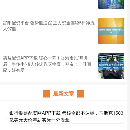
富阳配资平台 强势股追踪 主力资金连续5日净流
入97股
德益配资APP下载 暖心一幕！香港市民“肩并
肩、手传手”接力传送救灾物资，网友：一呼百
应，好有爱
最新文章
银行股票配资网APP下载 考核全部不达标，马斯克1583
1、
亿美元天价年薪实际一分没拿