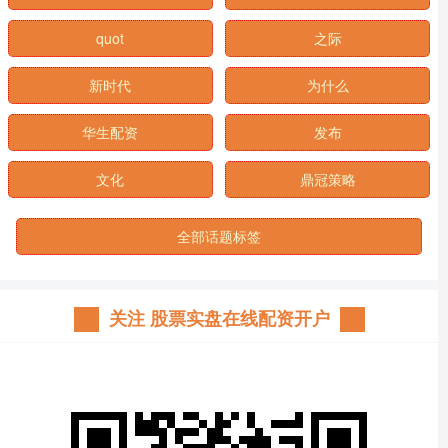
quot
之际
新时代
为什么
华生配资
发布
文化
鼎冠策略
全部话题标签
关注 股票实盘在线配资开户